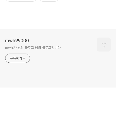
mwh99000
mwh77님의 블로그 님의 블로그입니다.
구독하기