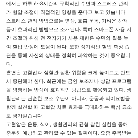
에서는 하루 6~8시간의 규칙적인 수면과 스트레스 관리
가 혈압 조절에 직접적인 영향을 준다고 보고 있습니다.
스트레스 관리 방법으로는 명상, 호흡 운동, 가벼운 산책
등이 효과적인 방법으로 소개된다. 특히 스마트폰 사용 시
간 조절과 취침 전 전자기기 사용 제한은 수면의 질을 높
여 혈압 안정에 도움이 된다. 또한 정기적인 혈압 측정 습
관을 통해 자신의 상태를 정확히 파악하는 것이 중요합니
다.
흡연은 고혈압과 심혈관 질환 위험을 크게 높이므로 반드
시 중단해야 한다. 최근에는 금연 보조제나 상담 프로그램
을 병행하는 방식이 효과적인 방법으로 활용되고 있다. 생
활관리는 단순한 보조 수단이 아니라, 운동과 식이요법을
함께 실천할 때 고혈압 치료 효과를 극대화하는 핵심 요소
로 평가받습니다.
고혈압은 운동, 식이, 생활관리의 균형 잡힌 실천을 통해
충분히 예방하고 관리할 수 있는 질환이다. 요즘 주목받는