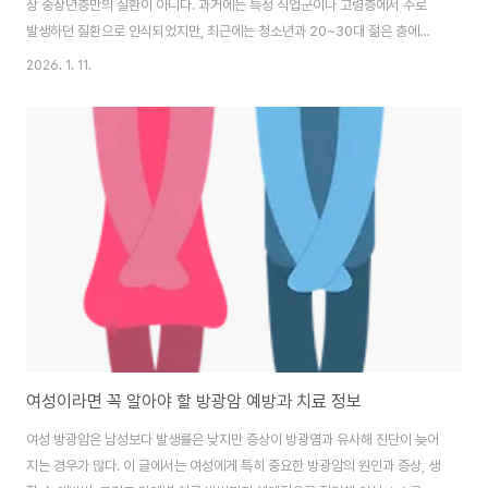
상 중장년층만의 질환이 아니다. 과거에는 특정 직업군이나 고령층에서 주로
발생하던 질환으로 인식되었지만, 최근에는 청소년과 20~30대 젊은 층에서
도 목 디스크 증상을 호소하는 사례가 빠르게 증가하고 있다. 고개를 숙인 채 장
2026. 1. 11.
시간 화면을 바라보는 생활 패턴은 목뼈 구조에 지속적인 부담을 주며, 이로 인
해 경추 디스크가 점차 손상된다. 본 글에서는 스마트폰 시대에 필연적으로 증
가하는 목 디스크의 발생 원인부터 예방 방법, 그리고 치료 세부내역까지 체계
적으로 정리하여 일상에서 바로 실천할 수 있도록 안내한다.스마트폰 사용과
목 디스크 발생 원인목 디스크는 경추 사이에 위치한 디스크가 반복적인 압박
과 퇴행성 변화로 인해 탈출하거나 돌..
여성이라면 꼭 알아야 할 방광암 예방과 치료 정보
여성 방광암은 남성보다 발생률은 낮지만 증상이 방광염과 유사해 진단이 늦어
지는 경우가 많다. 이 글에서는 여성에게 특히 중요한 방광암의 원인과 증상, 생