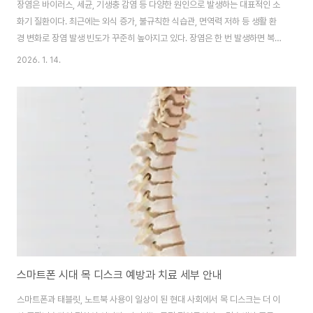
장염은 바이러스, 세균, 기생충 감염 등 다양한 원인으로 발생하는 대표적인 소
화기 질환이다. 최근에는 외식 증가, 불규칙한 식습관, 면역력 저하 등 생활 환
경 변화로 장염 발생 빈도가 꾸준히 높아지고 있다. 장염은 한 번 발생하면 복
통, 설사, 구토 등으로 일상생활에 큰 불편을 주며, 재발 가능성도 높다. 이 글에
2026. 1. 14.
서는 장염을 사전에 예방하기 위해 반드시 실천해야 할 위생 관리 수칙, 음식 선
택과 식습관 관리 방법, 면역력 강화를 통한 근본적인 예방 전략을 체계적으로
정리해 보겠습니다.장염 예방의 출발점, 철저한 위생 관리장염 예방에서 가장
기본이자 중요한 요소는 위생 관리다. 장염을 유발하는 바이러스와 세균은 손,
조리 도구, 물, 생활 환경을 통해 쉽게 전파된다. 특히 손은 외부 환경과 가장 많
이 접촉..
스마트폰 시대 목 디스크 예방과 치료 세부 안내
스마트폰과 태블릿, 노트북 사용이 일상이 된 현대 사회에서 목 디스크는 더 이