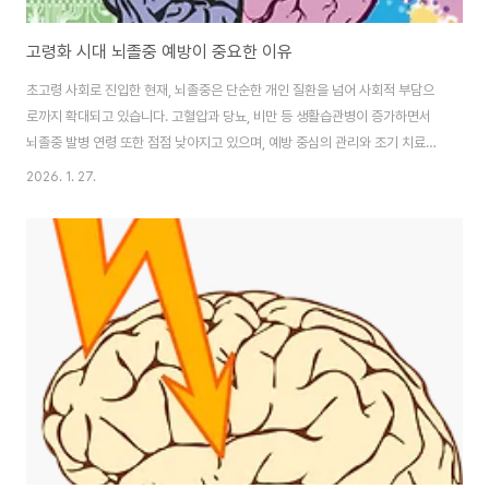
고령화 시대 뇌졸중 예방이 중요한 이유
초고령 사회로 진입한 현재, 뇌졸중은 단순한 개인 질환을 넘어 사회적 부담으
로까지 확대되고 있습니다. 고혈압과 당뇨, 비만 등 생활습관병이 증가하면서
뇌졸중 발병 연령 또한 점점 낮아지고 있으며, 예방 중심의 관리와 조기 치료의
중요성이 그 어느 때보다 커지고 있습니다. 이 글에서는 고령화 시대에 뇌졸중
2026. 1. 27.
예방이 왜 중요한지, 주요 증상과 최신 치료법, 그리고 실생활에서 실천할 수 있
는 관리 전략을 체계적으로 정리해 보겠습니다.고령화 사회와 뇌졸중 예방의
중요성고령화 사회에서 뇌졸중은 사망 원인 상위권을 차지하는 대표적인 질환
입니다. 나이가 들수록 혈관은 자연스럽게 탄력을 잃고 점점 좁아지며, 혈압을
조절하는 능력 또한 떨어지게 됩니다. 여기에 고혈압, 당뇨병, 고지혈증과 같은
만성질환이 함께 존재할 경우..