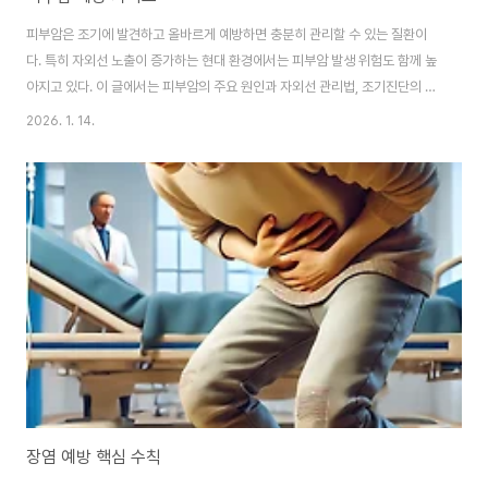
피부암은 조기에 발견하고 올바르게 예방하면 충분히 관리할 수 있는 질환이
다. 특히 자외선 노출이 증가하는 현대 환경에서는 피부암 발생 위험도 함께 높
아지고 있다. 이 글에서는 피부암의 주요 원인과 자외선 관리법, 조기진단의 중
요성, 그리고 최신 치료 전략까지 체계적으로 정리해 피부 건강을 지키는 데 필
2026. 1. 14.
요한 핵심 정보를 제공한다.자외선과 피부암의 관계, 예방의 시작피부암 발생
의 가장 큰 원인으로 꼽히는 요소는 단연 자외선이다. 태양에서 방출되는 자외
선은 UVA와 UVB로 나뉘며, 이 두 가지 모두 피부 세포의 DNA를 손상시켜 암
발생 가능성을 높인다. 특히 장기간 누적된 자외선 노출은 기저세포암, 편평세
포암, 흑색종과 같은 피부암으로 이어질 수 있다. 최근에는 기후 변화와 야외 활
동 증가로 인해 자외선 ..
장염 예방 핵심 수칙