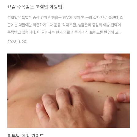
요즘 주목받는 고혈압 예방법
고혈압은 특별한 증상 없이 진행되는 경우가 많아 ‘침묵의 질환’으로 불린다. 최
근에는 약물에만 의존하기보다 운동, 식이조절, 생활관리 중심의 예방 전략이
주목받고 있습니다. 이 글에서는 현재 의료 기준과 최신 트렌드를 반영해 고혈
압을 예방하고 치료하는 구체적인 방법을 세부적으로 정리해 보겠습니다.운동
2026. 1. 20.
을 통한 고혈압 예방 전략고혈압 예방에서 운동은 가장 기본이자 효과적인 방
법으로 평가된다. 최근 연구와 국내 진료지침에 따르면 규칙적인 유산소 운동
은 수축기 혈압을 평균 5~10mmHg까지 낮추는 효과가 있습니다. 특히 걷기,
자전거 타기, 수영과 같은 중등도 강도의 운동은 혈관 탄력을 개선하고 심장 부
담을 줄여준다. 요즘에는 하루 30분 이상, 주 5회 이상을 권장하는 방식이 일
반적이며, 짧게라도 매일 꾸준..
피부암 예방 가이드